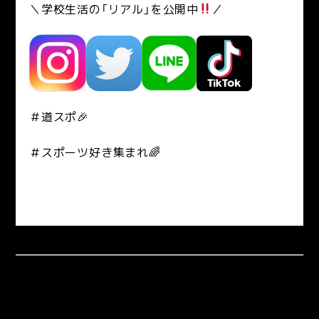
＼学校生活の「リアル」を公開中
／
＃道スポ🎉
＃スポーツ好き集まれ🌈