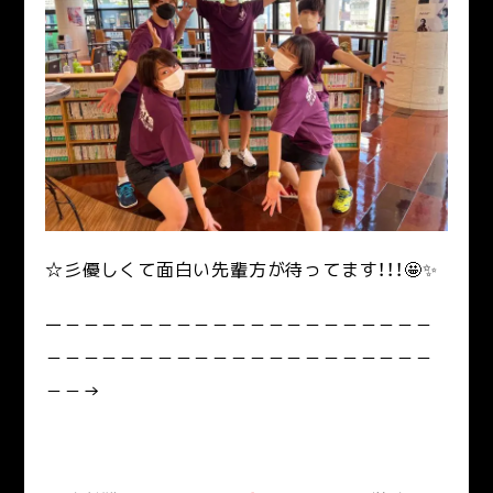
☆彡優しくて面白い先輩方が待ってます！！！🤩✨
ー－－－－－－－－－－－－－－－－－－－－
－－－－－－－－－－－－－－－－－－－－－
－－→