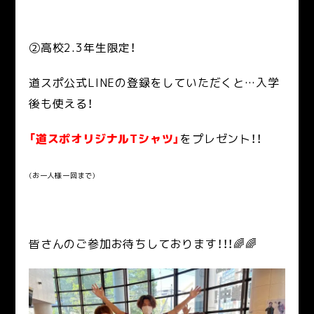
②高校2.3年生限定！
道スポ公式LINEの登録をしていただくと…入学
後も使える！
「道スポオリジナルTシャツ」
をプレゼント！！
(お一人様一回まで)
皆さんのご参加お待ちしております！！！🌈🌈