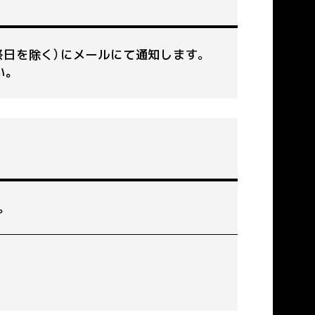
祭日を除く）にメールにて通知します。
い｡
｡