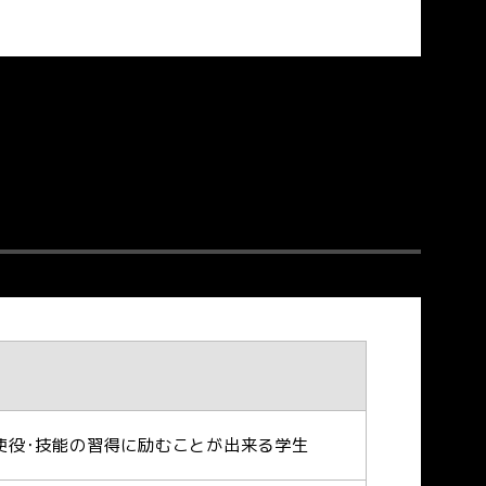
使役･技能の習得に励むことが出来る学生