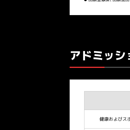
アドミッシ
健康およびス