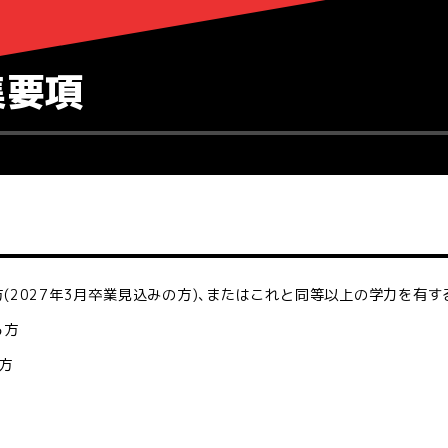
集要項
(2027年3月卒業見込みの方)､またはこれと同等以上の学力を有す
る方
方