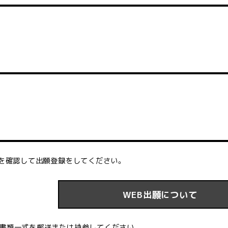
」を確認して出願登録をしてください。
WEB出願について
出書類一式を郵送または持参してください。