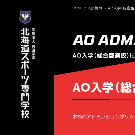
HOME
入試情報
AO入学（総合
AO ADM
AO入学（総合型選抜）
AO入学（
本校のアドミッションポリシ