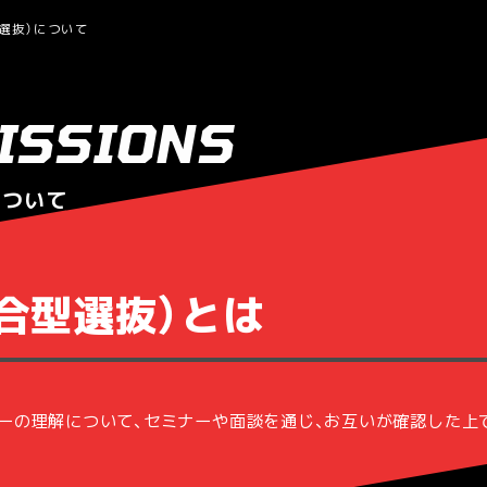
型選抜）について
ISSIONS
について
総合型選抜）とは
ーの理解について、セミナーや面談を通じ、お互いが確認した上