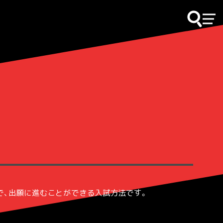
で､出願に進むことができる入試方法です。