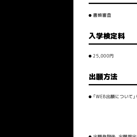
書類審査
入学検定料
25,000円
出願方法
「WEB出願について
出願登録後、出願提