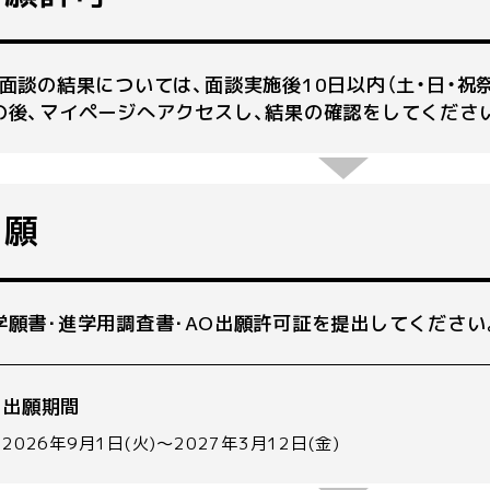
O面談の結果については、面談実施後10日以内（土・日・祝
の後、マイページへアクセスし、結果の確認をしてくださ
出願
学願書･進学用調査書･AO出願許可証を提出してください
出願期間
2026年9月1日(火)～2027年3月12日(金)