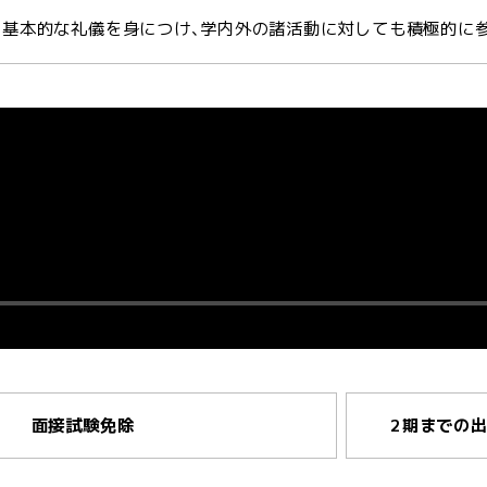
基本的な礼儀を身につけ､学内外の諸活動に対しても積極的に
コース
面接試験
免除
2期までの