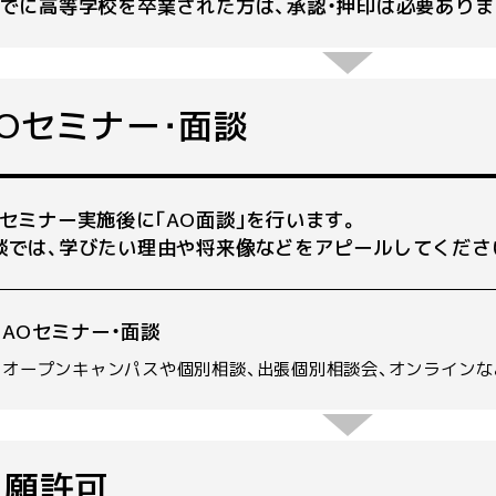
すでに高等学校を卒業された方は、承認・押印は必要ありま
AOセミナー･面談
Oセミナー実施後に｢AO面談｣を行います｡
談では､学びたい理由や将来像などをアピールしてくださ
AOセミナー・面談
オープンキャンパスや個別相談、出張個別相談会、オンラインな
出願許可