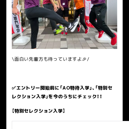
\面白い先輩方も待っていますよ🎉/
✅エントリー開始前に「AO特待入学」、「特別セ
レクション入学」を今のうちにチェック！！
【
特別セレクション入学
】