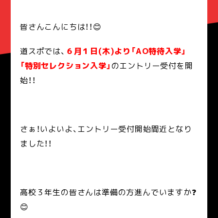
皆さんこんにちは！！😊
道スポでは、
６月１日(木)より「AO特待入学」
「特別セレクション入学」
のエントリー受付を開
始！！
さぁ！いよいよ、エントリー受付開始間近となり
ました！！
高校３年生の皆さんは準備の方進んでいますか❓
😊