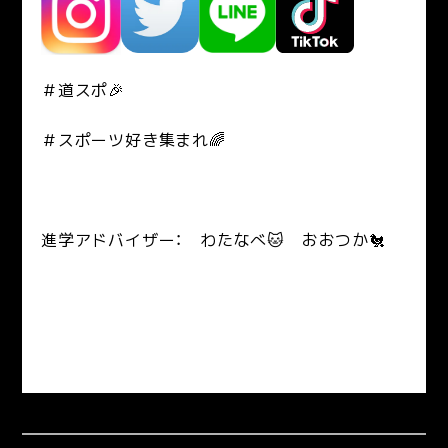
＃道スポ🎉
＃スポーツ好き集まれ🌈
進学アドバイザー： わたなべ🐱 おおつか🐔