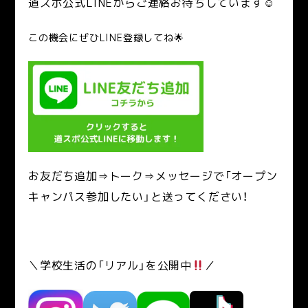
道スポ公式LINEからご連絡お待ちしています☺
この機会にぜひLINE登録してね🌟
お友だち追加⇒トーク⇒メッセージで「オープン
キャンパス参加したい」と送ってください！
＼学校生活の「リアル」を公開中
／