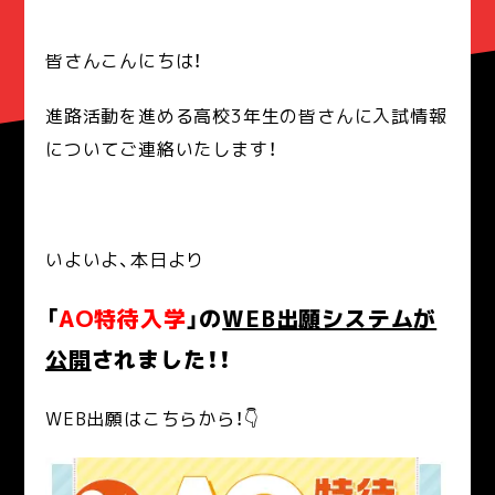
皆さんこんにちは！
進路活動を進める高校3年生の皆さんに入試情報
についてご連絡いたします！
いよいよ、本日より
「
AO特待入学
」の
WEB出願システムが
公開
されました！！
WEB出願はこちらから！👇