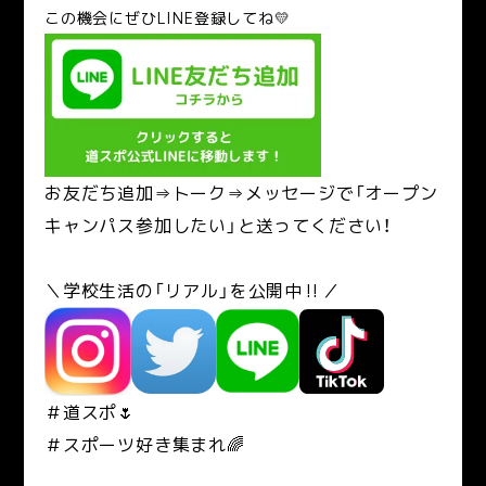
こ
の機会にぜひLINE登録してね💛
お友だち追加⇒トーク⇒メッセージで「オープン
キャンパス参加したい」と送ってください！
＼学校生活の「リアル」を公開中‼／
＃道スポ🌷
＃スポーツ好き集まれ🌈