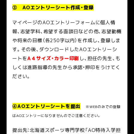
③ AOエントリーシート作成・登録
マイページのAOエントリーフォームに個人情
報、志望学科、希望する面談日などの他、志望動機
や将来の目標（各250字以内）を作成し、登録しま
す。その後、ダウンロードしたAOエントリーシ
ートを
A４サイズ・カラー印刷
し、担任の先生、も
しくは進路指導の先生から承認・押印をうけてく
ださい。
④AOエントリーシートを提出
※WEBのみでの登録
はAOエントリーになりませんのでご注意ください。
提出先：北海道スポーツ専門学校「AO特待入学担