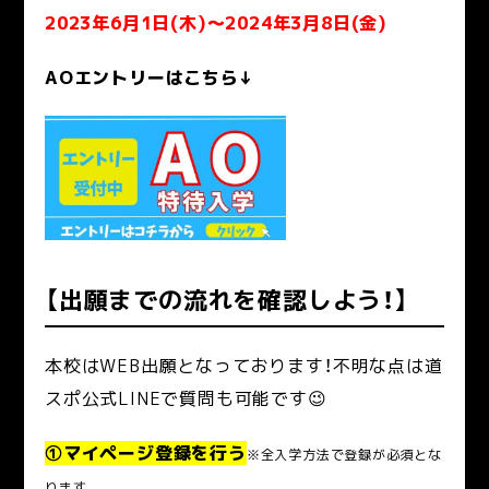
2023年6月1日(木)～2024年3月8日(金)
AOエントリーはこちら↓
【出願までの流れを確認しよう！】
本校はWEB出願となっております！不明な点は道
スポ公式LINEで質問も可能です😉
①マイページ登録を行う
※全入学方法で登録が必須とな
ります。