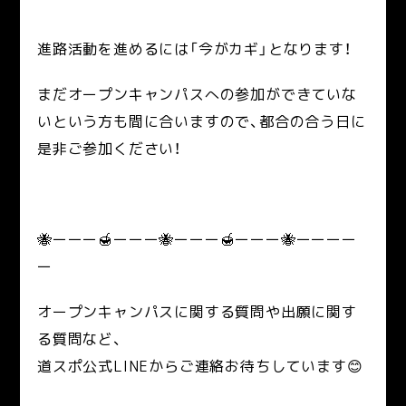
進路活動を進めるには「今がカギ」となります！
まだオープンキャンパスへの参加ができていな
いという方も間に合いますので、都合の合う日に
是非ご参加ください！
🐝ーーー🍯ーーー🐝ーーー🍯ーーー🐝ーーーー
ー
オープンキャンパスに関する質問や出願に関す
る質問など、
道スポ公式LINEからご連絡お待ちしています😊