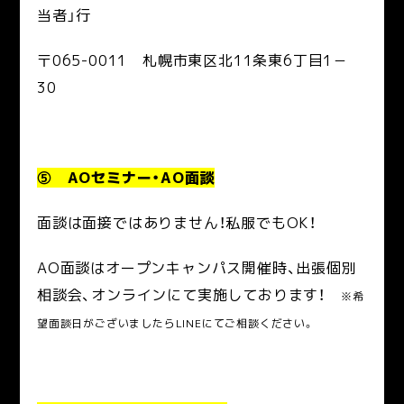
当者」行
〒065-0011 札幌市東区北11条東6丁目1－
30
⑤ AOセミナー・AO面談
面談は面接ではありません！私服でもOK！
AO面談はオープンキャンパス開催時、出張個別
相談会、オンラインにて実施しております！
※希
望面談日がございましたらLINEにてご相談ください。