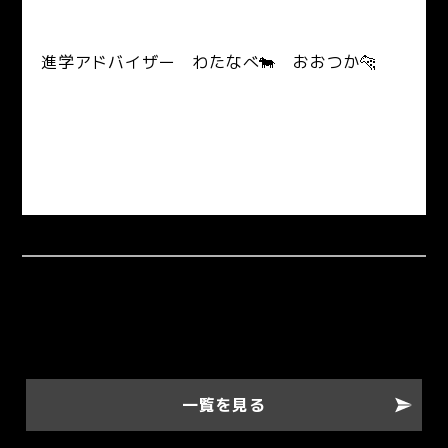
進学アドバイザー わたなべ🐄 おおつか🐆
一覧を見る