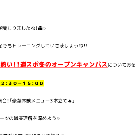
が積もりましたね！👻✨
冬でもトレーニングしていきましょうね！！
も熱い！！道スポ冬のオープンキャンパス
についてお伝
１２：３０－１５：００
合！「豪華体験メニュー3本立て🔥」
ポーツの職業理解を深めよう✨