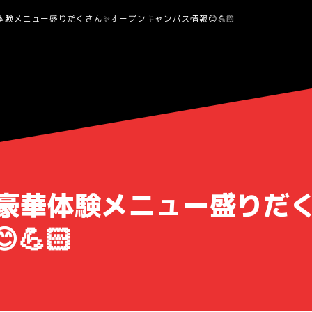
華体験メニュー盛りだくさん✨オープンキャンパス情報😊💪🏻
日】豪華体験メニュー盛りだ
💪🏻