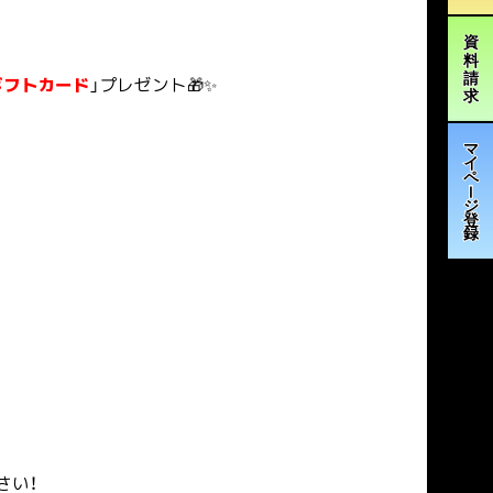
ギフトカード
」プレゼント🎁✨
さい！