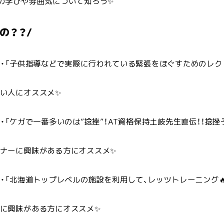
の学びや雰囲気について知ろう✨
の？？/
・・「子供指導などで実際に行われている緊張をほぐすためのレクリ
い人にオススメ✨
・・「ケガで一番多いのは”捻挫”！AT資格保持土岐先生直伝！！捻
ナーに興味がある方にオススメ✨
・・「北海道トップレベルの施設を利用して、レッツトレーニング
に興味がある方にオススメ✨