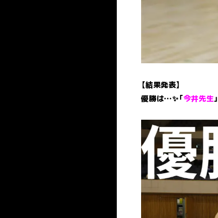
【結果発表】
優勝は…✨「
今井先生