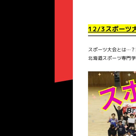
12/3スポーツ
スポーツ大会とは…？
北海道スポーツ専門学