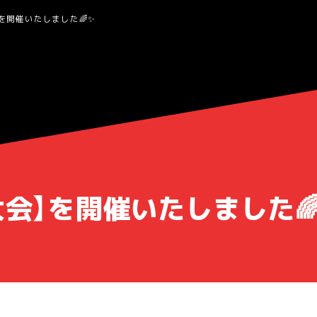
を開催いたしました🌈✨
大会】を開催いたしました