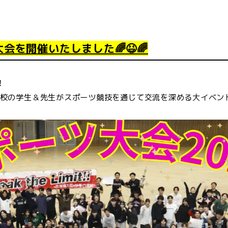
大会を開催いたしました🌈😆🌈
！
校の学生＆先生がスポーツ競技を通じて交流を深める大イベン