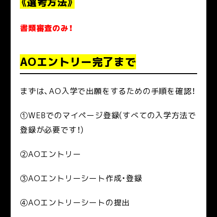
《選考方法》
書類審査のみ！
AOエントリー完了まで
まずは、AO入学で出願をするための手順を確認！
①WEBでのマイページ登録(すべての入学方法で
登録が必要です！)
②AOエントリー
③AOエントリーシート作成・登録
④AOエントリーシートの提出