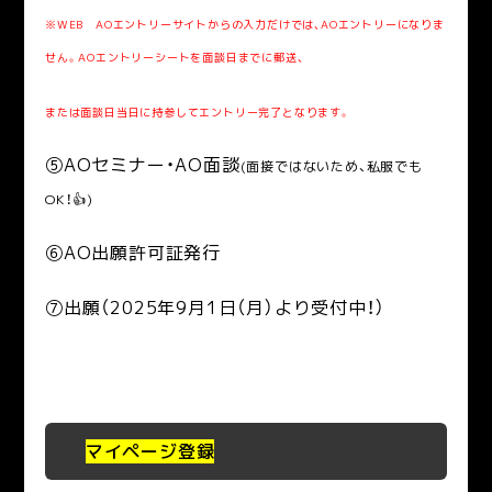
※WEB AOエントリーサイトからの入力だけでは、AOエントリーになりま
せん。AOエントリーシートを面談日までに郵送、
または面談日当日に持参してエントリー完了となります。
⑤AOセミナー・
AO面談
(面接ではないため、私服でも
OK！👍)
⑥AO出願許可証発行
⑦出願（2025年9月1日（月）より受付中！）
マイページ登録