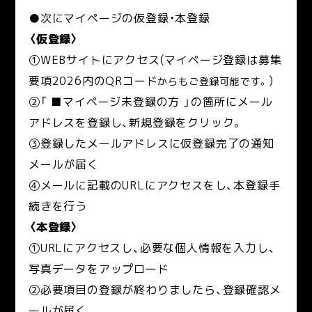
●次にマイページの仮登録・本登録
〈仮登録〉
①WEBサイトにアクセス(マイページ登録は募集
要項2026内のQRコード
)
からもご登録可能です。
②「 ■マイページ未登録の方 」の箇所にメール
アドレスを登録し、新規登録をクリック。
③登録したメールアドレスに仮登録完了の通知
メールが届く
④メールに記載のURLにアクセスをし、本登録手
続きを行う
〈本登録〉
①URLにアクセスし、必要な個人情報を入力し、
写真データをアップロード
②必要項目の登録が終わりましたら、登録確認メ
ールが届く