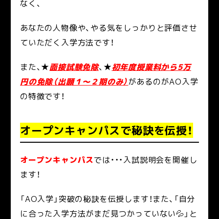
なく、
あなたの人物像や、やる気をしっかりと評価させ
ていただく入学方法です！
また、★
面接試験免除
、★
初年度授業料から5万
円の免除（出願１～２期のみ）
があるのがAO入学
の特徴です！
オープンキャンパスで秘訣を伝授！
オープンキャンパス
では・・・入試説明会を開催し
ます！
「AO入学」突破の秘訣を伝授します！また、「自分
に合った入学方法がまだ見つかっていない💦」と