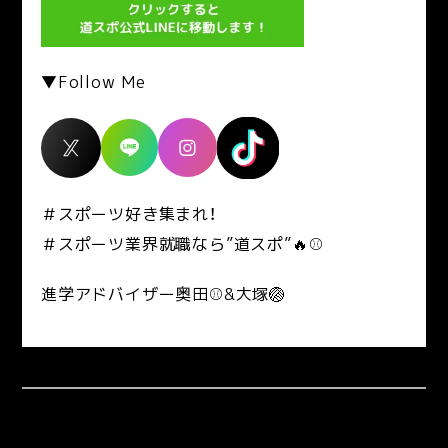
▼Follow Me
＃スポーツ好き集まれ！
＃スポーツ業界就職なら”道スポ”🔥⚾
進学アドバイザー奥田⚾&大塚🏐