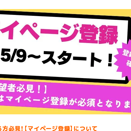
る方必見！
【マイページ登録】について