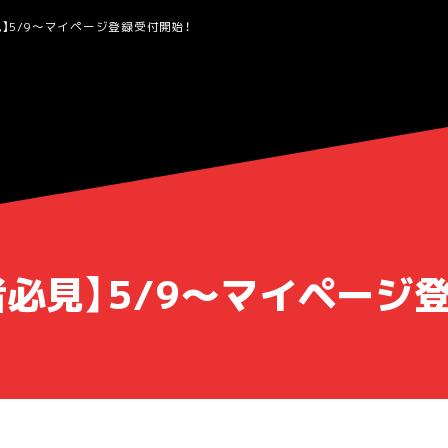
】5/9～マイページ登録受付開始！
者必見】5/9～マイページ