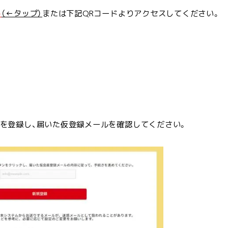
ト
（←タップ）
または下記QRコードよりアクセスしてください。
コース
を登録し、届いた仮登録メールを確認してください。