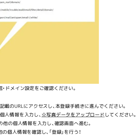
・就職TOP
輩の声TOP
試情報TOP
校案内TOP
科紹介TOP
信・ドメイン設定をご確認ください。
記載のURLにアクセスし、本登録手続きに進んでください。
個人情報を入力し、
☆写真データをアップロード
してください。
その他の個人情報を入力し、確認画面へ進む。
他の個人情報を確認し、「登録」を行う！