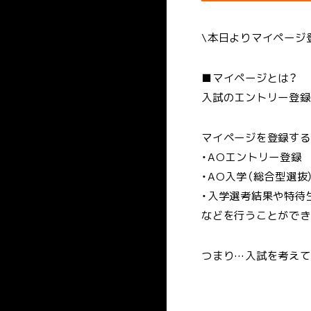
\本日よりマイページ
■マイページとは？
入試のエントリー登録
マイページを登録する
・AOエントリー登録
・AO入学（総合型選
・入学選考結果や特待
などを行うことができ
つまり…入試を考えて