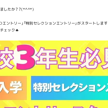
したか？？(*^^*)
AOエントリー」「特別セレクションエントリー」がスタートします
チェック🔥