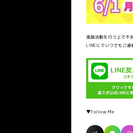
進路活動を行う上で不
LINEにていつでもご連
▼Follow Me