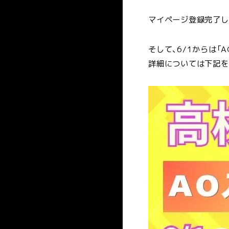
マイページ登録完了しま
そして、6/1からは「
詳細については下記を