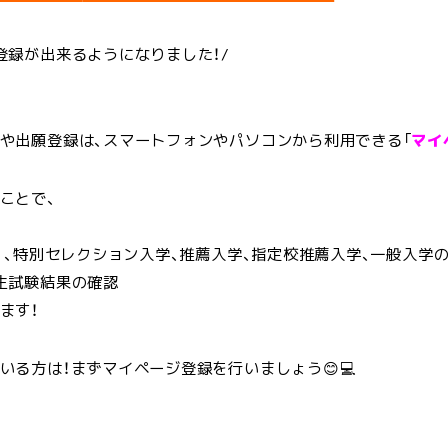
登録が出来るようになりました！/
や出願登録は、スマートフォンやパソコンから利用できる「
マイ
ことで、
抜）、特別セレクション入学、推薦入学、指定校推薦入学、一般入学
生試験結果の確認
ます！
いる方は！まずマイページ登録を行いましょう😊💻