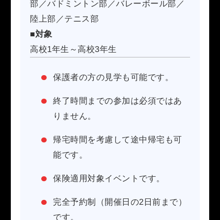
部／バドミントン部／バレーボール部／
陸上部／テニス部
■対象
高校1年生～高校3年生
保護者の方の見学も可能です。
終了時間までの参加は必須ではあ
りません。
帰宅時間を考慮して途中帰宅も可
能です。
保険適用対象イベントです。
完全予約制（開催日の2日前まで）
です。