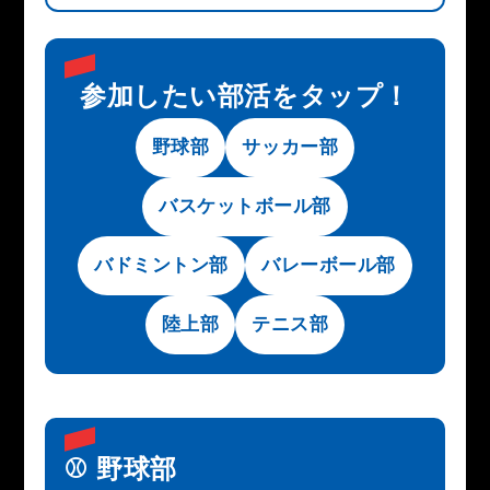
参加したい部活をタップ！
野球部
サッカー部
バスケットボール部
バドミントン部
バレーボール部
陸上部
テニス部
⚾ 野球部