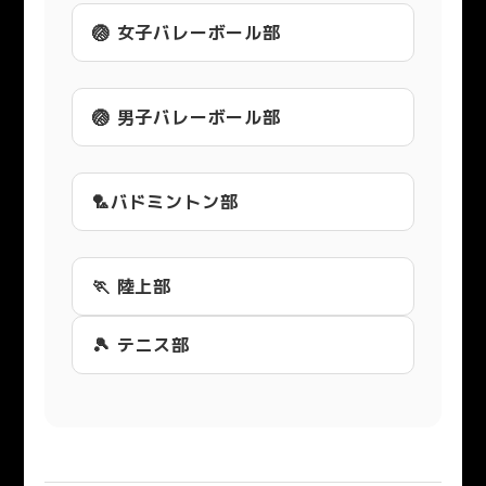
🏐 女子バレーボール部
🏐 男子バレーボール部
🏸バドミントン部
🏃 陸上部
🎾 テニス部