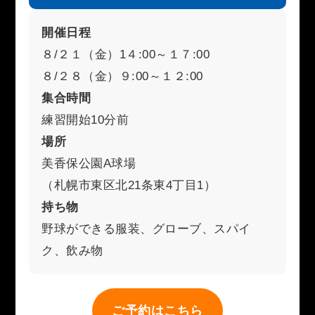
開催日程
８/２１（金）1４:00～１７:00
８/２８（金）９:00～１２:00
集合時間
練習開始10分前
場所
美香保公園A球場
（札幌市東区北21条東4丁目1）
持ち物
野球ができる服装、グローブ、スパイ
ク、飲み物
ご予約はこちら