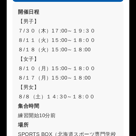
開催日程
【男子】
７/３０（木）1７:00～１９:３０
８/１１（火）1５:00～１８:００
８/１８（火）1５:00～１８:00
【女子】
８/１０（月）1５:00～１８:００
８/１７（月）1５:00～１８:00
【男女】
８/８（土）１４:３0～１８:００
集合時間
練習開始10分前
場所
SPORTS BOX（北海道スポーツ専門学校