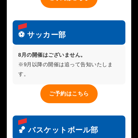
⚽ サッカー部
8月の開催はございません。
※9月以降の開催は追って告知いたしま
す。
ご予約はこちら
🏀 バスケットボール部