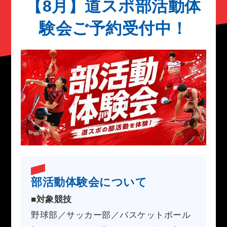
【8月】道スポ部活動体
験会ご予約受付中！
部活動体験会について
■対象競技
野球部／サッカー部／バスケットボール