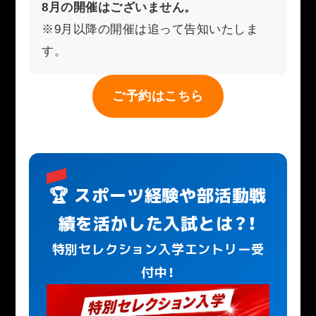
8月の開催はございません。
※9月以降の開催は追って告知いたしま
す。
ご予約はこちら
🏆 スポーツ経験や部活動戦
績を活かした入試とは？！
特別セレクション入学エントリー受
付中！