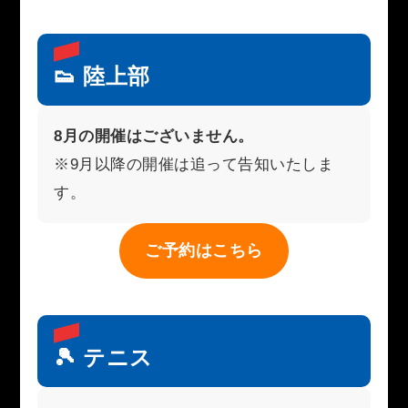
👟 陸上部
8月の開催はございません。
※9月以降の開催は追って告知いたしま
す。
ご予約はこちら
🎾 テニス