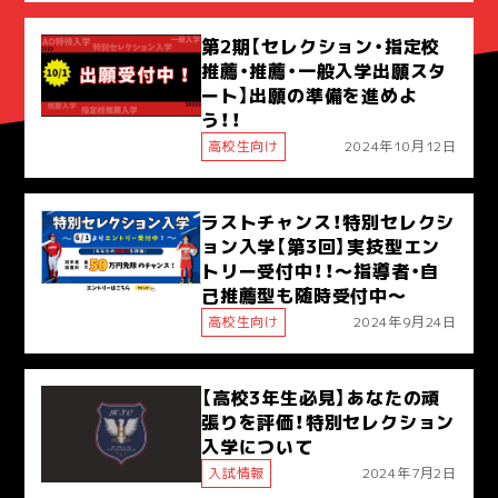
第2期【セレクション・指定校
推薦・推薦・一般入学出願スタ
ート】出願の準備を進めよ
う！！
高校生向け
2024年10月12日
ラストチャンス！特別セレクシ
ョン入学【第3回】実技型エン
トリー受付中！！～指導者・自
己推薦型も随時受付中～
高校生向け
2024年9月24日
【高校3年生必見】あなたの頑
張りを評価！特別セレクション
入学について
入試情報
2024年7月2日