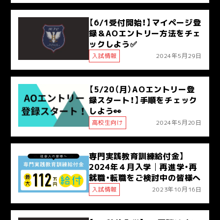
【6/1受付開始！】マイページ登
録＆AOエントリー方法をチェ
ックしよう✅
入試情報
2024年5月29日
【5/20（月）AOエントリー登
録スタート！】手順をチェック
しよう👀
高校生向け
2024年5月20日
専門実践教育訓練給付金】
2024年４月入学│再進学・再
就職・転職をご検討中の皆様へ
入試情報
2023年10月16日